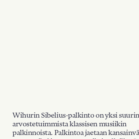
Wihurin Sibelius-palkinto on yksi suuri
arvostetuimmista klassisen musiikin
palkinnoista. Palkintoa jaetaan kansainvä