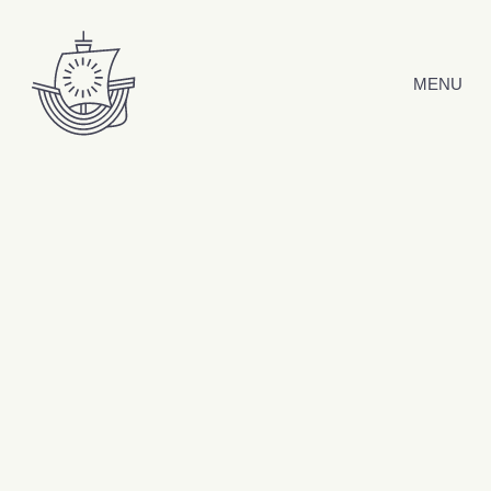
Hyppää sisältöön
MENU