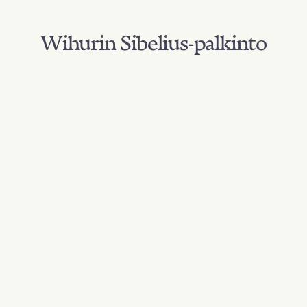
Wihurin Sibelius-palkinto