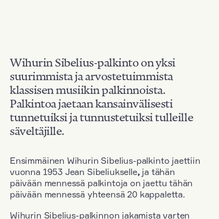
Wihurin Sibelius-palkinto on yksi
suurimmista ja arvostetuimmista
klassisen musiikin palkinnoista.
Palkintoa jaetaan kansainvälisesti
tunnetuiksi ja tunnustetuiksi tulleille
säveltäjille.
Ensimmäinen Wihurin Sibelius-palkinto jaettiin
vuonna 1953 Jean Sibeliukselle
,
ja tähän
päivään mennessä palkintoja on jaettu tähän
päivään mennessä yhteensä 20 kappaletta.
Wihurin Sibelius-palkinnon jakamista varten