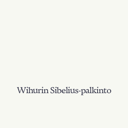
Wihurin Sibelius-palkinto