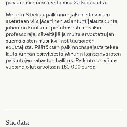
päivään mennessä yhteensä 20 kappaletta.
Wihurin Sibelius-palkinnon jakamista varten
asetetaan viisijäseninen asiantuntijalautakunta,
johon on kuulunut perinteisesti musiikin
professoreja, säveltäjiä ja muita arvostettujen
suomalaisten musiikki-instituutioiden
edustajista. Päätöksen palkinnonsaajasta tekee
lautakunnan esityksestä Wihurin kansainvälisten
palkintojen rahaston hallitus. Palkinto on viime
vuosina ollut arvoltaan 150 000 euroa.
Suodata