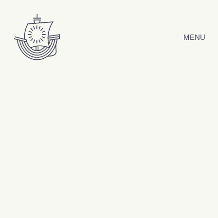
Hyppää sisältöön
MENU