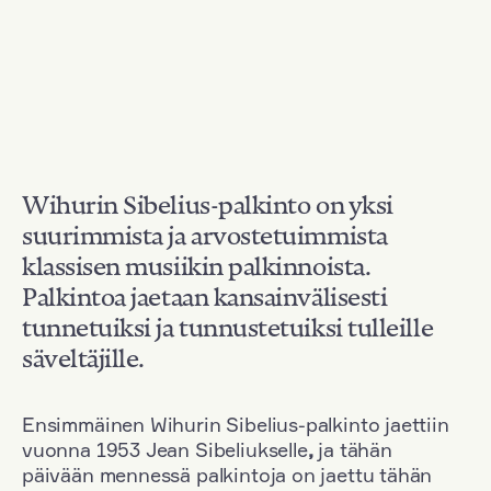
Wihurin Sibelius-palkinto on yksi
suurimmista ja arvostetuimmista
klassisen musiikin palkinnoista.
Palkintoa jaetaan kansainvälisesti
tunnetuiksi ja tunnustetuiksi tulleille
säveltäjille.
Ensimmäinen Wihurin Sibelius-palkinto jaettiin
vuonna 1953 Jean Sibeliukselle
,
ja tähän
päivään mennessä palkintoja on jaettu tähän