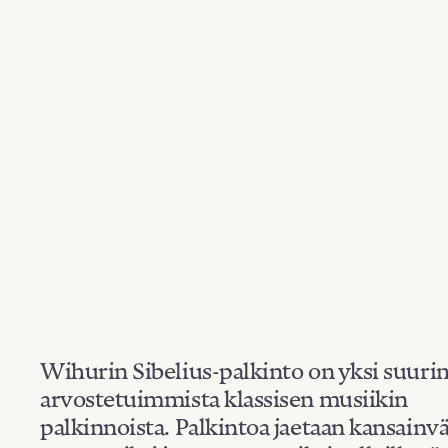
Wihurin Sibelius-palkinto on yksi suuri
arvostetuimmista klassisen musiikin
palkinnoista. Palkintoa jaetaan kansainvä