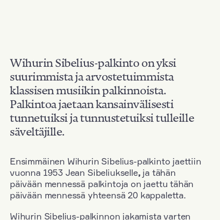
Wihurin Sibelius-palkinto on yksi
suurimmista ja arvostetuimmista
klassisen musiikin palkinnoista.
Palkintoa jaetaan kansainvälisesti
tunnetuiksi ja tunnustetuiksi tulleille
säveltäjille.
Ensimmäinen Wihurin Sibelius-palkinto jaettiin
vuonna 1953 Jean Sibeliukselle
,
ja tähän
päivään mennessä palkintoja on jaettu tähän
päivään mennessä yhteensä 20 kappaletta.
Wihurin Sibelius-palkinnon jakamista varten