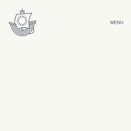
Hyppää sisältöön
MENU