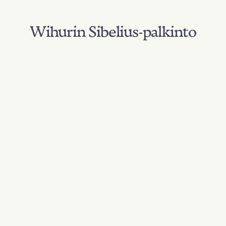
Wihurin Sibelius-palkinto