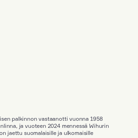
isen palkinnon vastaanotti vuonna 1958
nlinna, ja vuoteen 2024 mennessä Wihurin
n jaettu suomalaisille ja ulkomaisille