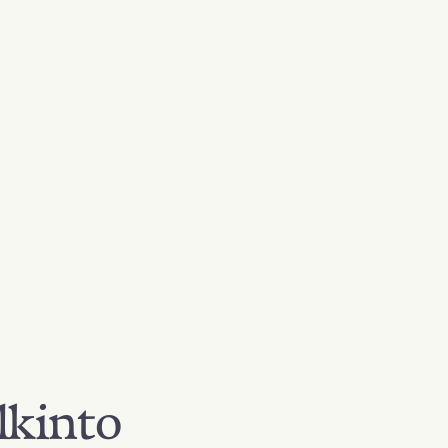
lkinto