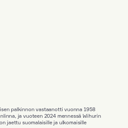
isen palkinnon vastaanotti vuonna 1958
nlinna, ja vuoteen 2024 mennessä Wihurin
n jaettu suomalaisille ja ulkomaisille