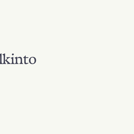
lkinto