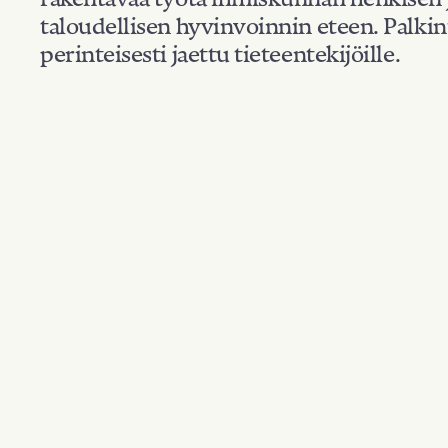
taloudellisen hyvinvoinnin eteen. Palkin
perinteisesti jaettu tieteentekijöille.
Kansallisuus
Suodata