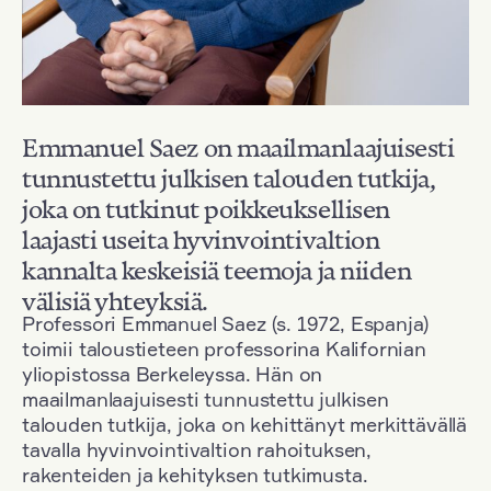
Emmanuel Saez on maailmanlaajuisesti
tunnustettu julkisen talouden tutkija,
joka on tutkinut poikkeuksellisen
laajasti useita hyvinvointivaltion
kannalta keskeisiä teemoja ja niiden
välisiä yhteyksiä.
Professori Emmanuel Saez (s. 1972, Espanja)
toimii taloustieteen professorina Kalifornian
yliopistossa Berkeleyssa. Hän on
maailmanlaajuisesti tunnustettu julkisen
talouden tutkija, joka on kehittänyt merkittävällä
tavalla hyvinvointivaltion rahoituksen,
rakenteiden ja kehityksen tutkimusta.