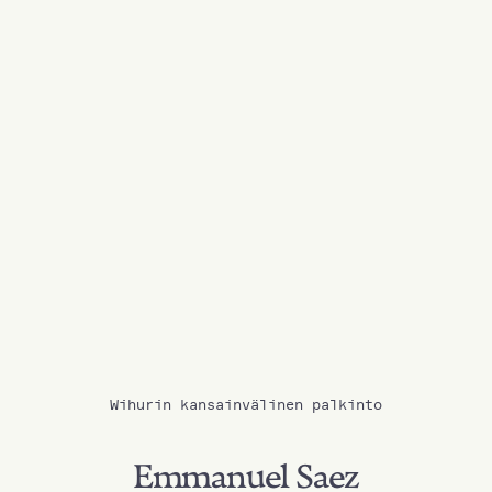
Wihurin kansainvälinen palkinto
Emmanuel Saez