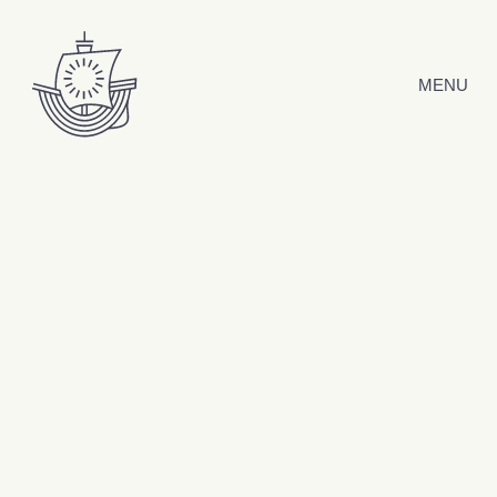
Hyppää sisältöön
MENU