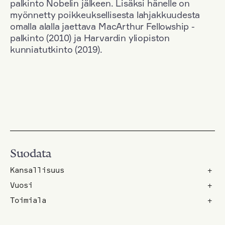
palkinto Nobelin jälkeen. Lisäksi hänelle on
myönnetty poikkeuksellisesta lahjakkuudesta
omalla alalla jaettava MacArthur Fellowship -
palkinto (2010) ja Harvardin yliopiston
kunniatutkinto (2019).
Suodata
Kansallisuus
+
Vuosi
+
Toimiala
+