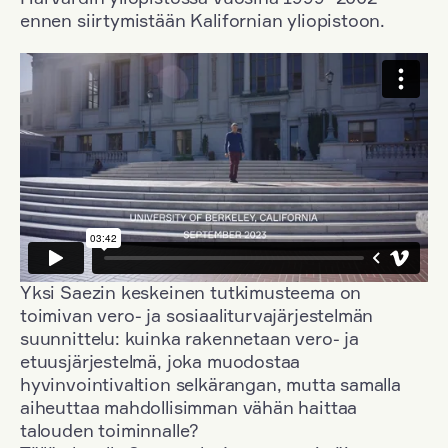
ennen siirtymistään Kalifornian yliopistoon.
Yksi Saezin keskeinen tutkimusteema on
toimivan vero- ja sosiaaliturvajärjestelmän
suunnittelu: kuinka rakennetaan vero- ja
etuusjärjestelmä, joka muodostaa
hyvinvointivaltion selkärangan, mutta samalla
aiheuttaa mahdollisimman vähän haittaa
talouden toiminnalle?