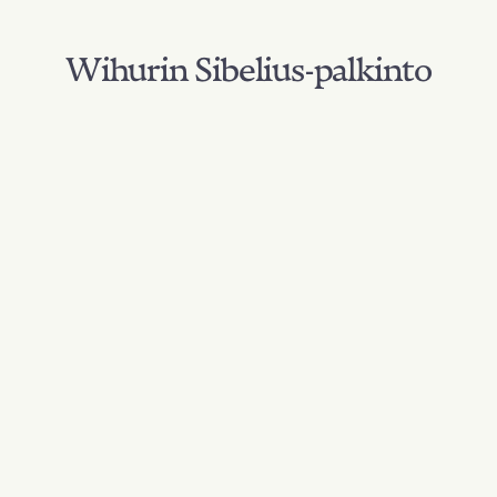
Wihurin Sibelius-palkinto