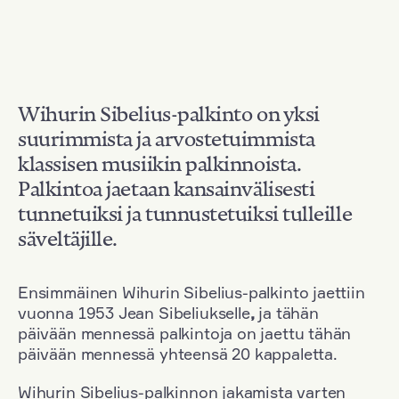
Wihurin Sibelius-palkinto on yksi
suurimmista ja arvostetuimmista
klassisen musiikin palkinnoista.
Palkintoa jaetaan kansainvälisesti
tunnetuiksi ja tunnustetuiksi tulleille
säveltäjille.
Ensimmäinen Wihurin Sibelius-palkinto jaettiin
vuonna 1953 Jean Sibeliukselle
,
ja tähän
päivään mennessä palkintoja on jaettu tähän
päivään mennessä yhteensä 20 kappaletta.
Wihurin Sibelius-palkinnon jakamista varten