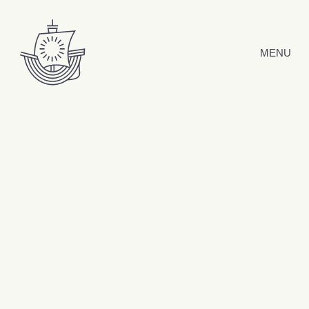
Hyppää sisältöön
MENU