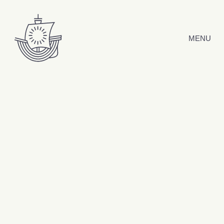
Hyppää sisältöön
MENU