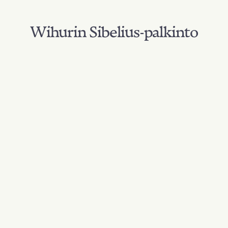
Wihurin Sibelius-palkinto