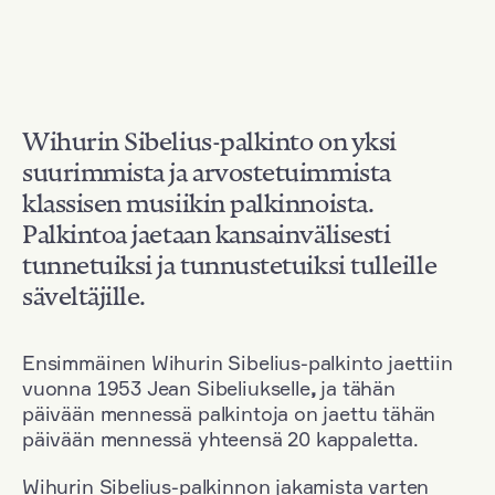
Wihurin Sibelius-palkinto on yksi
suurimmista ja arvostetuimmista
klassisen musiikin palkinnoista.
Palkintoa jaetaan kansainvälisesti
tunnetuiksi ja tunnustetuiksi tulleille
säveltäjille.
Ensimmäinen Wihurin Sibelius-palkinto jaettiin
vuonna 1953 Jean Sibeliukselle
,
ja tähän
päivään mennessä palkintoja on jaettu tähän
päivään mennessä yhteensä 20 kappaletta.
Wihurin Sibelius-palkinnon jakamista varten