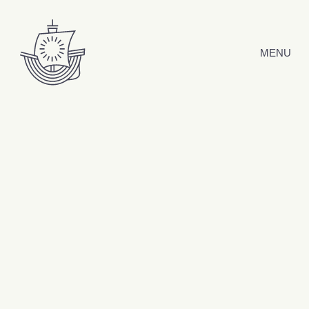
Hyppää sisältöön
MENU