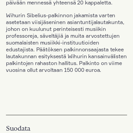
päivään mennessä yhteensä 20 kappaletta.
Wihurin Sibelius-palkinnon jakamista varten
asetetaan viisijäseninen asiantuntijalautakunta,
johon on kuulunut perinteisesti musiikin
professoreja, säveltäjiä ja muita arvostettujen
suomalaisten musiikki-instituutioiden
edustajista. Päätöksen palkinnonsaajasta tekee
lautakunnan esityksestä Wihurin kansainvälisten
palkintojen rahaston hallitus. Palkinto on viime
vuosina ollut arvoltaan 150 000 euroa.
Suodata