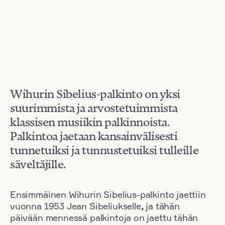
Wihurin Sibelius-palkinto on yksi
suurimmista ja arvostetuimmista
klassisen musiikin palkinnoista.
Palkintoa jaetaan kansainvälisesti
tunnetuiksi ja tunnustetuiksi tulleille
säveltäjille.
Ensimmäinen Wihurin Sibelius-palkinto jaettiin
vuonna 1953 Jean Sibeliukselle
,
ja tähän
päivään mennessä palkintoja on jaettu tähän