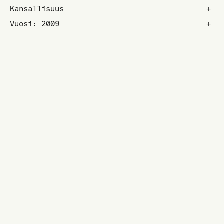
Kansallisuus
+
Vuosi: 2009
+