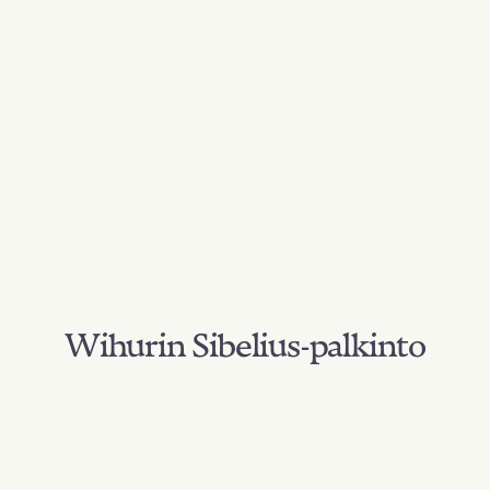
Wihurin Sibelius-palkinto