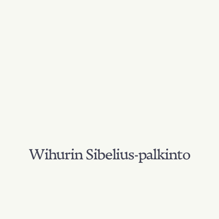
Wihurin Sibelius-palkinto