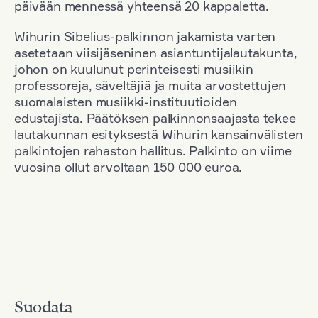
päivään mennessä yhteensä 20 kappaletta.
Wihurin Sibelius-palkinnon jakamista varten
asetetaan viisijäseninen asiantuntijalautakunta,
johon on kuulunut perinteisesti musiikin
professoreja, säveltäjiä ja muita arvostettujen
suomalaisten musiikki-instituutioiden
edustajista. Päätöksen palkinnonsaajasta tekee
lautakunnan esityksestä Wihurin kansainvälisten
palkintojen rahaston hallitus. Palkinto on viime
vuosina ollut arvoltaan 150 000 euroa.
Suodata