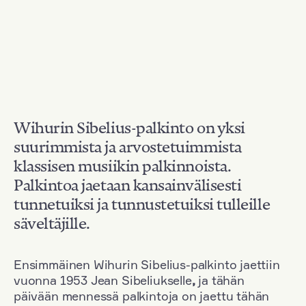
Wihurin Sibelius-palkinto on yksi
suurimmista ja arvostetuimmista
klassisen musiikin palkinnoista.
Palkintoa jaetaan kansainvälisesti
tunnetuiksi ja tunnustetuiksi tulleille
säveltäjille.
Ensimmäinen Wihurin Sibelius-palkinto jaettiin
vuonna 1953 Jean Sibeliukselle
,
ja tähän
päivään mennessä palkintoja on jaettu tähän