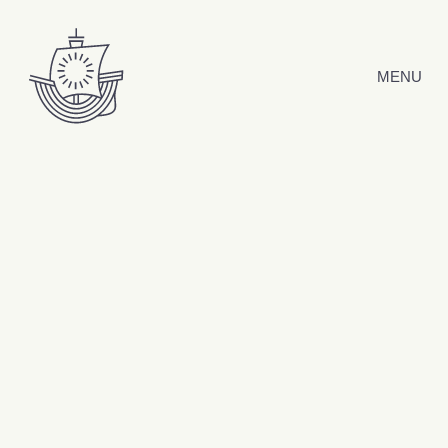
Hyppää sisältöön
MENU