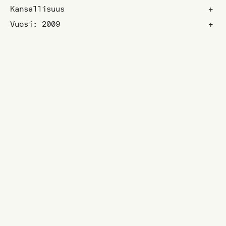
Kansallisuus
+
Vuosi: 2009
+