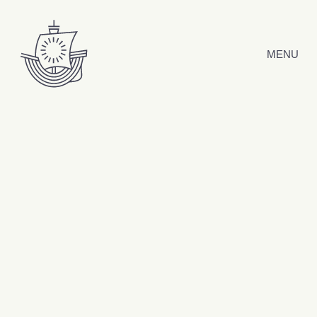
Hyppää sisältöön
MENU