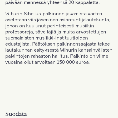
päivään mennessä yhteensä 20 kappaletta.
Wihurin Sibelius-palkinnon jakamista varten
asetetaan viisijäseninen asiantuntijalautakunta,
johon on kuulunut perinteisesti musiikin
professoreja, säveltäjiä ja muita arvostettujen
suomalaisten musiikki-instituutioiden
edustajista. Päätöksen palkinnonsaajasta tekee
lautakunnan esityksestä Wihurin kansainvälisten
palkintojen rahaston hallitus. Palkinto on viime
vuosina ollut arvoltaan 150 000 euroa.
Suodata