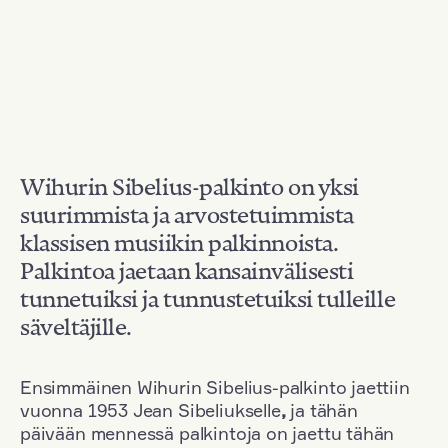
Wihurin Sibelius-palkinto on yksi
suurimmista ja arvostetuimmista
klassisen musiikin palkinnoista.
Palkintoa jaetaan kansainvälisesti
tunnetuiksi ja tunnustetuiksi tulleille
säveltäjille.
Ensimmäinen Wihurin Sibelius-palkinto jaettiin
vuonna 1953 Jean Sibeliukselle
,
ja tähän
päivään mennessä palkintoja on jaettu tähän