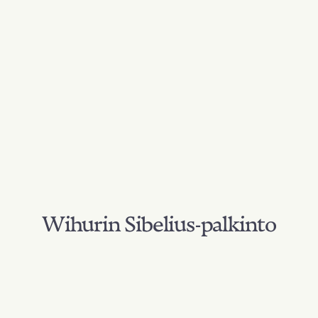
Wihurin Sibelius-palkinto