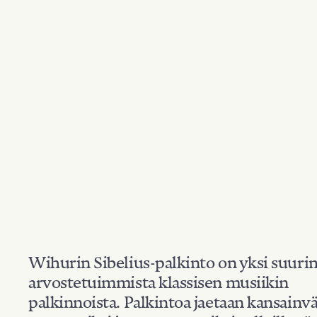
Wihurin Sibelius-palkinto on yksi suuri
arvostetuimmista klassisen musiikin
palkinnoista. Palkintoa jaetaan kansainvä