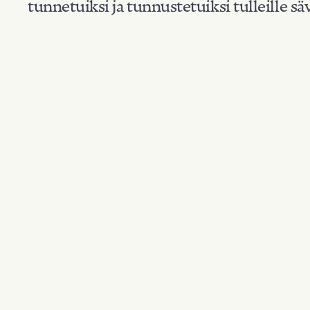
tunnetuiksi ja tunnustetuiksi tulleille säv
Suodata