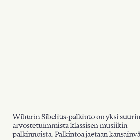
Wihurin Sibelius-palkinto on yksi suuri
arvostetuimmista klassisen musiikin
palkinnoista. Palkintoa jaetaan kansainvä