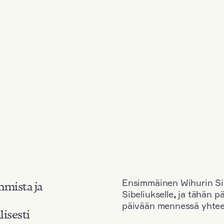
Ensimmäinen Wihurin Sib
mmista ja
Sibeliukselle
,
ja tähän p
päivään mennessä yhtee
lisesti