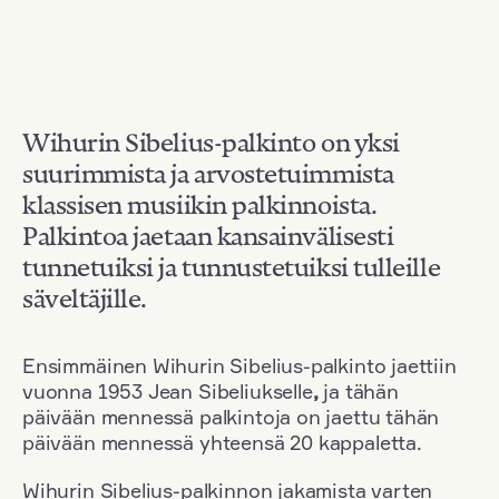
Wihurin Sibelius-palkinto on yksi
suurimmista ja arvostetuimmista
klassisen musiikin palkinnoista.
Palkintoa jaetaan kansainvälisesti
tunnetuiksi ja tunnustetuiksi tulleille
säveltäjille.
Ensimmäinen Wihurin Sibelius-palkinto jaettiin
vuonna 1953 Jean Sibeliukselle
,
ja tähän
päivään mennessä palkintoja on jaettu tähän
päivään mennessä yhteensä 20 kappaletta.
Wihurin Sibelius-palkinnon jakamista varten