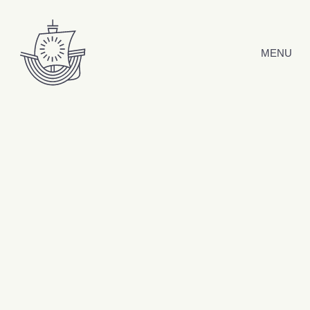
Hyppää sisältöön
MENU