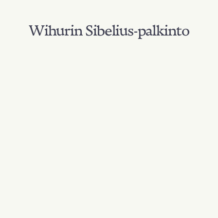
Wihurin Sibelius-palkinto