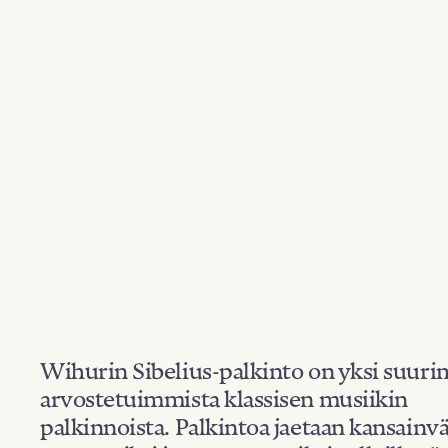
Wihurin Sibelius-palkinto on yksi suuri
arvostetuimmista klassisen musiikin
palkinnoista. Palkintoa jaetaan kansainvä