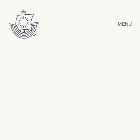
Hyppää sisältöön
MENU