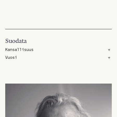
Suodata
Kansallisuus
+
Vuosi
+