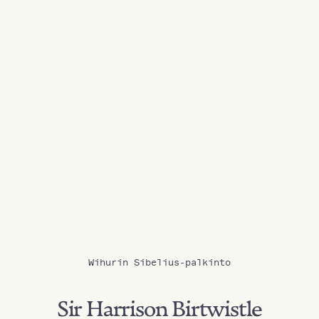
Wihurin Sibelius-palkinto
Sir Harrison Birtwistle