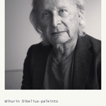
Wihurin Sibelius-palkinto