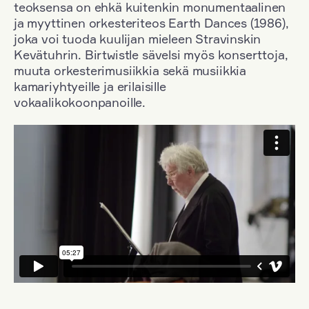
teoksensa on ehkä kuitenkin monumentaalinen
ja myyttinen orkesteriteos Earth Dances (1986),
joka voi tuoda kuulijan mieleen Stravinskin
Kevätuhrin. Birtwistle sävelsi myös konserttoja,
muuta orkesterimusiikkia sekä musiikkia
kamariyhtyeille ja erilaisille
vokaalikokoonpanoille.