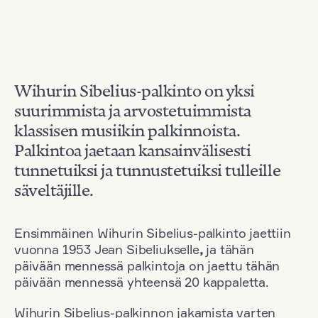
Wihurin Sibelius-palkinto on yksi
suurimmista ja arvostetuimmista
klassisen musiikin palkinnoista.
Palkintoa jaetaan kansainvälisesti
tunnetuiksi ja tunnustetuiksi tulleille
säveltäjille.
Ensimmäinen Wihurin Sibelius-palkinto jaettiin
vuonna 1953 Jean Sibeliukselle
,
ja tähän
päivään mennessä palkintoja on jaettu tähän
päivään mennessä yhteensä 20 kappaletta.
Wihurin Sibelius-palkinnon jakamista varten