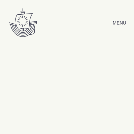
Hyppää sisältöön
MENU