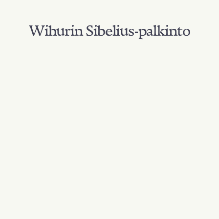
Wihurin Sibelius-palkinto